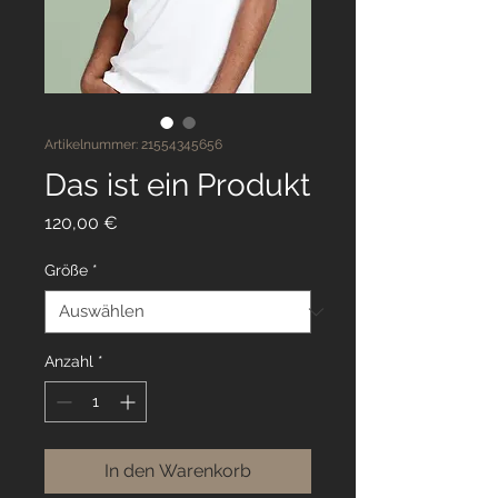
Artikelnummer: 21554345656
Das ist ein Produkt
Preis
120,00 €
Größe
*
Anzahl
*
In den Warenkorb